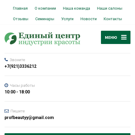
Главная
О компании
Наша команда
Наши салоны
Отзывы
Семинары
Услуги
Новости
Контакты
МЕНЮ
Звоните
+7(921)3336212
Часы работы
10:00 - 18:00
Пишите
profbeautyy@gmail.com