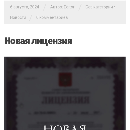
/
/
6 августа, 2024
Автор: Editor
Без категории
•
/
Новости
0 комментариев
Новая лицензия