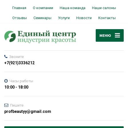
Главная
О компании
Наша команда
Наши салоны
Отзывы
Семинары
Услуги
Новости
Контакты
МЕНЮ
Звоните
+7(921)3336212
Часы работы
10:00 - 18:00
Пишите
profbeautyy@gmail.com