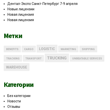
Дентал-Экспо Санкт-Петербург 7-9 апреля
Новые лицензии
Новая лицензия
Новая лицензия
Метки
LOGISTIC
BENEFITS
CARGO
MARKETING
SHIPPING
TRUCKING
TRACKING
TRANSPORT
UNBEATABLE SERVICES
WAREHOUSE
Категории
Без категории
Новости
Отзывы