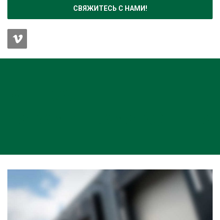
СВЯЖИТЕСЬ С НАМИ!
МЕТКА:
<SPAN>TRANSPORT</S