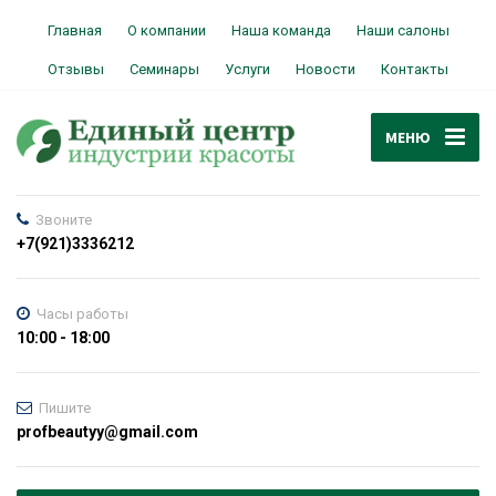
Главная
О компании
Наша команда
Наши салоны
Отзывы
Семинары
Услуги
Новости
Контакты
МЕНЮ
Звоните
+7(921)3336212
Часы работы
10:00 - 18:00
Пишите
profbeautyy@gmail.com