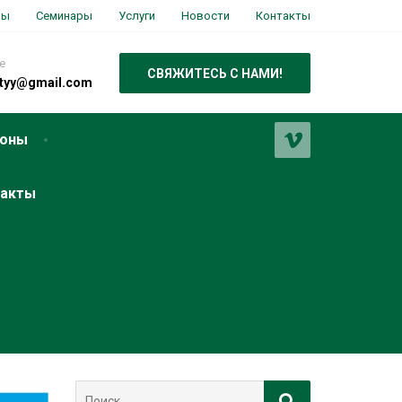
вы
Семинары
Услуги
Новости
Контакты
е
СВЯЖИТЕСЬ С НАМИ!
utyy@gmail.com
лоны
такты
Поиск