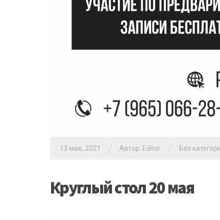
/
/
13 мая, 2021
Автор: Editor
Без категор
Круглый стол 20 мая