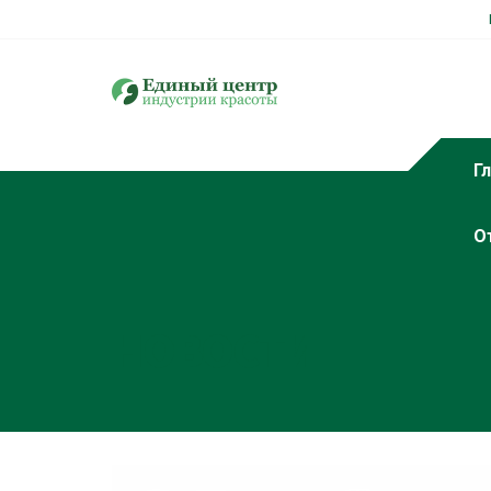
Г
О
НОВОСТИ