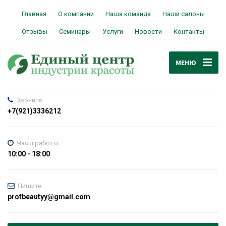
Главная
О компании
Наша команда
Наши салоны
Отзывы
Семинары
Услуги
Новости
Контакты
МЕНЮ
Звоните
+7(921)3336212
Часы работы
10:00 - 18:00
Пишите
profbeautyy@gmail.com