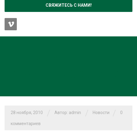
СВЯЖИТЕСЬ С НАМИ!
РУБРИКА:
<SPAN>НОВОСТИ</SPA
/
/
/
28 ноября, 2010
Автор: admin
Новости
0
комментариев